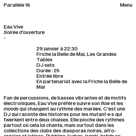
Parallèle 16
Menu
Eau Vive
Soirée d'ouverture
-
29 janvier à 22:30
Friche la Belle de Mai, Les Grandes
Tables
DJ sets
Durée : 2h
Entrée libre
En partenariat avec la Friche la Belle de
Mai
Fan de percussions, de basses vibrantes et de motifs
électroniques, Eau Vive préfère suivre son
flow
et les
moods
qui changent au rythme des marées. C’est une
DJ qui raconte des histoires pour les mutant·e·s qui
twerkent entre deux chaises. Elle pioche des rythmes
partout où cela lui chante, mais surtout dans les
collections des clubs des diasporas noires, afro-