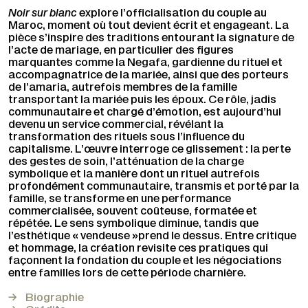
Noir sur blanc
explore l’officialisation du couple au
Maroc, moment où tout devient écrit et engageant. La
pièce s’inspire des traditions entourant la signature de
l’acte de mariage, en particulier des figures
marquantes comme la Negafa, gardienne du rituel et
accompagnatrice de la mariée, ainsi que des porteurs
de l’amaria, autrefois membres de la famille
transportant la mariée puis les époux. Ce rôle, jadis
communautaire et chargé d’émotion, est aujourd’hui
devenu un service commercial, révélant la
transformation des rituels sous l’influence du
capitalisme. L’œuvre interroge ce glissement : la perte
des gestes de soin, l’atténuation de la charge
symbolique et la manière dont un rituel autrefois
profondément communautaire, transmis et porté par la
famille, se transforme en une performance
commercialisée, souvent coûteuse, formatée et
répétée. Le sens symbolique diminue, tandis que
l’esthétique « vendeuse »prend le dessus. Entre critique
et hommage, la création revisite ces pratiques qui
façonnent la fondation du couple et les négociations
entre familles lors de cette période charnière.
Biographie