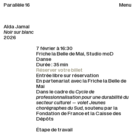
Parallèle 16
Menu
Aïda Jamal
Noir sur blanc
2026
7 février à 16:30
Friche la Belle de Mai, Studio moD
Danse
Durée : 35 min
Réserver votre billet
Entrée libre sur réservation
En partenariat avec la Friche la Belle de
Mai
Dans le cadre du
Cycle de
professionnalisation pour une durabilité du
secteur culturel — volet Jeunes
chorégraphes du Sud
, soutenu par la
Fondation de France et la Caisse des
Dépôts
Étape de travail