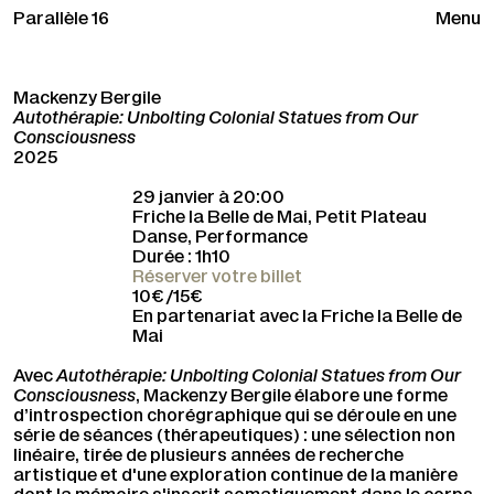
Parallèle 16
Menu
Mackenzy Bergile
Autothérapie: Unbolting Colonial Statues from Our
Consciousness
2025
29 janvier à 20:00
Friche la Belle de Mai, Petit Plateau
Danse, Performance
Durée : 1h10
Réserver votre billet
10€ /15€
En partenariat avec la Friche la Belle de
Mai
Avec
Autothérapie: Unbolting Colonial Statues from Our
Consciousness
, Mackenzy Bergile
élabore une forme
d’introspection chorégraphique qui se déroule en une
série de séances (thérapeutiques) : une sélection non
linéaire, tirée de plusieurs années de recherche
artistique et d'une exploration continue de la manière