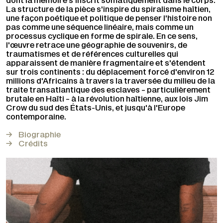
dont la mémoire s'inscrit somatiquement dans le corps.
La structure de la pièce s'inspire du spiralisme haïtien,
une façon poétique et politique de penser l'histoire non
pas comme une séquence linéaire, mais comme un
processus cyclique en forme de spirale. En ce sens,
l'œuvre retrace une géographie de souvenirs, de
traumatismes et de références culturelles qui
apparaissent de manière fragmentaire et s'étendent
sur trois continents : du déplacement forcé d'environ 12
millions d'Africains à travers la traversée du milieu de la
traite transatlantique des esclaves – particulièrement
brutale en Haïti – à la révolution haïtienne, aux lois Jim
Crow du sud des États-Unis, et jusqu'à l'Europe
contemporaine.
Biographie
Crédits